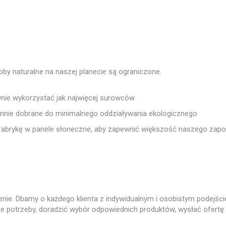
oby naturalne na naszej planecie są ograniczone.
wnie wykorzystać jak najwięcej surowców
annie dobrane do minimalnego oddziaływania ekologicznego
ł fabrykę w panele słoneczne, aby zapewnić większość naszego zapo
ie. Dbamy o każdego klienta z indywidualnym i osobistym podejści
e potrzeby, doradzić wybór odpowiednich produktów, wysłać ofertę 