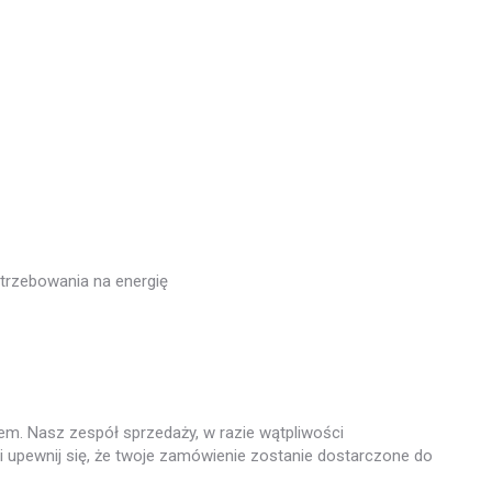
trzebowania na energię
em. Nasz zespół sprzedaży, w razie wątpliwości
i upewnij się, że twoje zamówienie zostanie dostarczone do