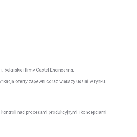
elgijskiej firmy Castel Engineering.
fikacja oferty zapewni coraz większy udział w rynku.
ej kontroli nad procesami produkcyjnymi i koncepcjami