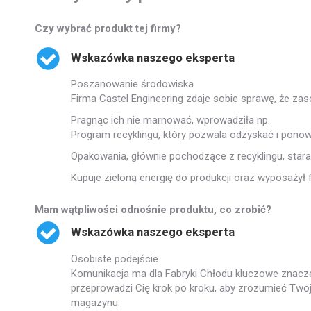
Czy wybrać produkt tej firmy?
Wskazówka naszego eksperta
Poszanowanie środowiska
Firma Castel Engineering zdaje sobie sprawę, że zas
Pragnąc ich nie marnować, wprowadziła np.
Program recyklingu, który pozwala odzyskać i pono
Opakowania, głównie pochodzące z recyklingu, star
Kupuje zieloną energię do produkcji oraz wyposaży
Mam wątpliwości odnośnie produktu, co zrobić?
Wskazówka naszego eksperta
Osobiste podejście
Komunikacja ma dla Fabryki Chłodu kluczowe znaczen
przeprowadzi Cię krok po kroku, aby zrozumieć Twoj
magazynu.