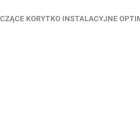
ĄCZĄCE KORYTKO INSTALACYJNE OPTIMA