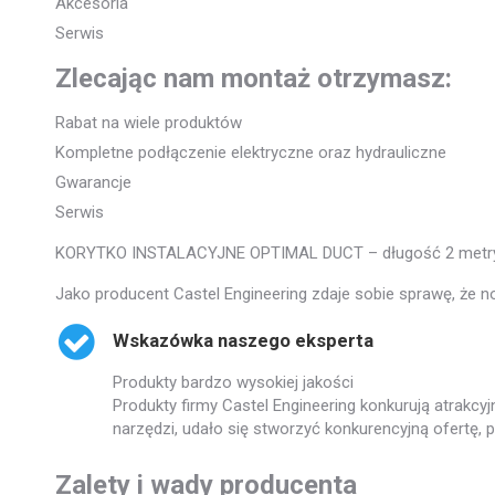
Akcesoria
Serwis
Zlecając nam montaż otrzymasz:
Rabat na wiele produktów
Kompletne podłączenie elektryczne oraz hydrauliczne
Gwarancje
Serwis
KORYTKO INSTALACYJNE OPTIMAL DUCT – długość 2 metryFabryka
Jako producent Castel Engineering zdaje sobie sprawę, że n
Wskazówka naszego eksperta
Produkty bardzo wysokiej jakości
Produkty firmy Castel Engineering konkurują atrakcyj
narzędzi, udało się stworzyć konkurencyjną ofertę, 
Zalety i wady producenta