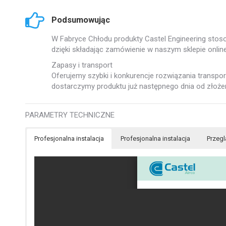
Podsumowując
W Fabryce Chłodu produkty Castel Engineering stos
dzięki składając zamówienie w naszym sklepie online
Zapasy i transport
Oferujemy szybki i konkurencje rozwiązania trans
dostarczymy produktu już następnego dnia od złoże
PARAMETRY TECHNICZNE
Profesjonalna instalacja
Profesjonalna instalacja
Przegl