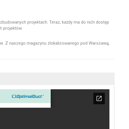
ozbudowanych projektach. Teraz, każdy ma do nich dostęp
h projektów.
ynie. Z naszego magazynu zlokalizowanego pod Warszawą,