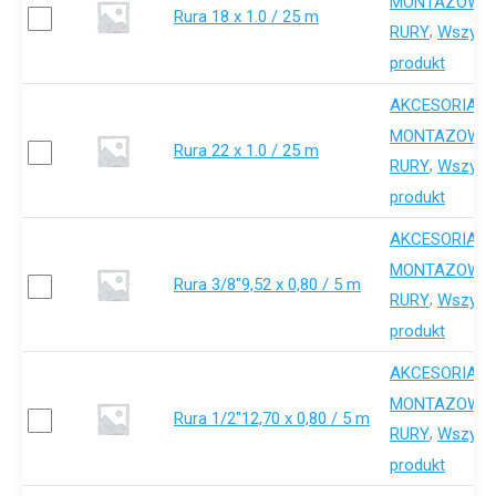
,
MONTAZOWE
Rura 18 x 1.0 / 25 m
,
RURY
Wszystk
produkt
AKCESORIA-
,
MONTAZOWE
Rura 22 x 1.0 / 25 m
,
RURY
Wszystk
produkt
AKCESORIA-
,
MONTAZOWE
Rura 3/8"9,52 x 0,80 / 5 m
,
RURY
Wszystk
produkt
AKCESORIA-
,
MONTAZOWE
Rura 1/2"12,70 x 0,80 / 5 m
,
RURY
Wszystk
produkt