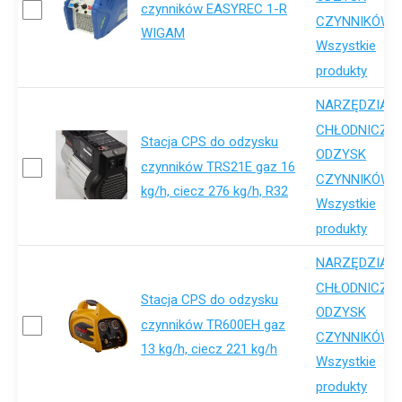
czynników EASYREC 1-R
,
CZYNNIKÓW
WIGAM
Wszystkie
produkty
NARZĘDZIA
,
CHŁODNICZE
Stacja CPS do odzysku
ODZYSK
czynników TRS21E gaz 16
,
CZYNNIKÓW
kg/h, ciecz 276 kg/h, R32
Wszystkie
produkty
NARZĘDZIA
,
CHŁODNICZE
Stacja CPS do odzysku
ODZYSK
czynników TR600EH gaz
,
CZYNNIKÓW
13 kg/h, ciecz 221 kg/h
Wszystkie
produkty