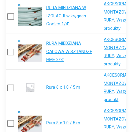
AKCESORIA-
RURA MIEDZIANA W
,
MONTAZOWE
IZOLACJI w kręgach
,
RURY
Wszystk
Cooleo 1/4"
produkty
AKCESORIA-
RURA MIEDZIANA
,
MONTAZOWE
CALOWA W SZTANDZE
,
RURY
Wszystk
HME 3/8"
produkty
AKCESORIA-
,
MONTAZOWE
Rura 6 x 1.0 / 5 m
,
RURY
Wszystk
produkt
AKCESORIA-
,
MONTAZOWE
Rura 8 x 1.0 / 5 m
,
RURY
Wszystk