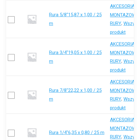
AKCESORIA-
Rura 5/8"15,87 x 1,00 / 25
,
MONTAZOWE
m
,
RURY
Wszystk
produkt
AKCESORIA-
Rura 3/4"19,05 x 1,00 / 25
,
MONTAZOWE
m
,
RURY
Wszystk
produkt
AKCESORIA-
Rura 7/8"22,22 x 1,00 / 25
,
MONTAZOWE
m
,
RURY
Wszystk
produkt
AKCESORIA-
,
MONTAZOWE
Rura 1/4"6,35 x 0,80 / 25 m
,
RURY
Wszystk