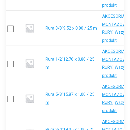
produkt
AKCESORIA-
,
MONTAZOWE
Rura 3/8"9,52 x 0,80 / 25 m
,
RURY
Wszystk
produkt
AKCESORIA-
Rura 1/2"12,70 x 0,80 / 25
,
MONTAZOWE
m
,
RURY
Wszystk
produkt
AKCESORIA-
Rura 5/8"15,87 x 1,00 / 25
,
MONTAZOWE
m
,
RURY
Wszystk
produkt
AKCESORIA-
Rura 3/4"19,05 x 1,00 / 25
,
MONTAZOWE