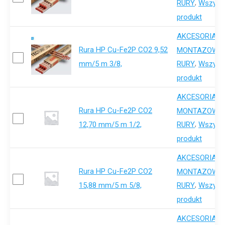
,
RURY
Wszystk
produkt
AKCESORIA-
Rura HP Cu-Fe2P CO2 9,52
,
MONTAZOWE
mm/5 m 3/8,
,
RURY
Wszystk
produkt
AKCESORIA-
Rura HP Cu-Fe2P CO2
,
MONTAZOWE
12,70 mm/5 m 1/2,
,
RURY
Wszystk
produkt
AKCESORIA-
Rura HP Cu-Fe2P CO2
,
MONTAZOWE
15,88 mm/5 m 5/8,
,
RURY
Wszystk
produkt
AKCESORIA-