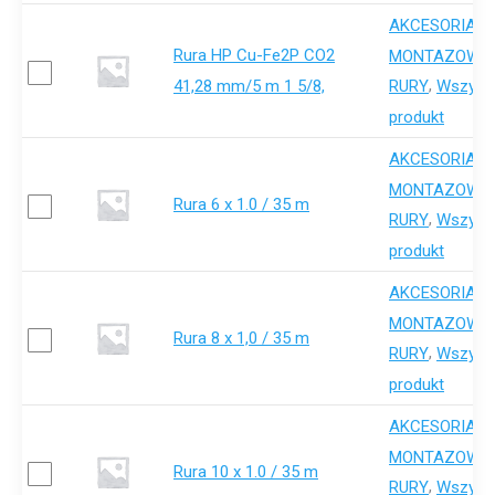
AKCESORIA-
Rura HP Cu-Fe2P CO2
,
MONTAZOWE
41,28 mm/5 m 1 5/8,
,
RURY
Wszystk
produkt
AKCESORIA-
,
MONTAZOWE
Rura 6 x 1.0 / 35 m
,
RURY
Wszystk
produkt
AKCESORIA-
,
MONTAZOWE
Rura 8 x 1,0 / 35 m
,
RURY
Wszystk
produkt
AKCESORIA-
,
MONTAZOWE
Rura 10 x 1.0 / 35 m
,
RURY
Wszystk