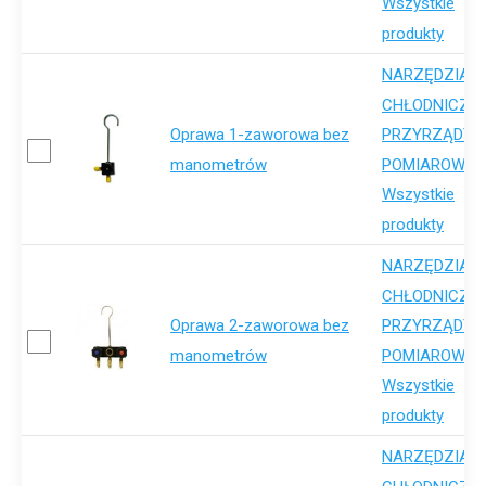
Wszystkie
produkty
NARZĘDZIA
,
CHŁODNICZE
Oprawa 1-zaworowa bez
PRZYRZĄDY
,
manometrów
POMIAROWE
Wszystkie
produkty
NARZĘDZIA
,
CHŁODNICZE
Oprawa 2-zaworowa bez
PRZYRZĄDY
,
manometrów
POMIAROWE
Wszystkie
produkty
NARZĘDZIA
,