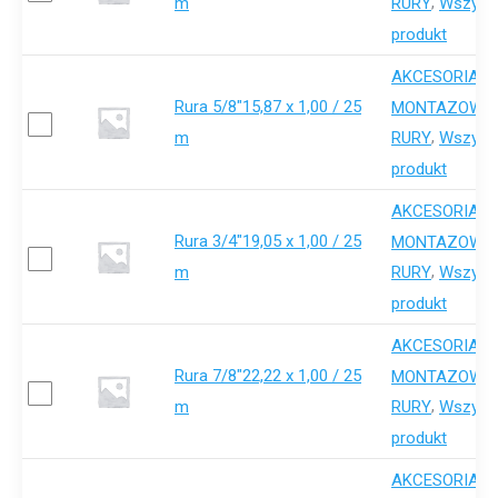
m
,
RURY
Wszystk
produkt
AKCESORIA-
Rura 5/8"15,87 x 1,00 / 25
,
MONTAZOWE
m
,
RURY
Wszystk
produkt
AKCESORIA-
Rura 3/4"19,05 x 1,00 / 25
,
MONTAZOWE
m
,
RURY
Wszystk
produkt
AKCESORIA-
Rura 7/8"22,22 x 1,00 / 25
,
MONTAZOWE
m
,
RURY
Wszystk
produkt
AKCESORIA-