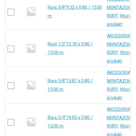
Rura 3/8"9,52 x 0,80 / 15,00
,
MONTAZOWE
m
,
RURY
Wszystk
produkt
AKCESORIA-
Rura 1/2"12,70 x 0,80 /
,
MONTAZOWE
15,00 m
,
RURY
Wszystk
produkt
AKCESORIA-
Rura 5/8"15,87 x 0,80 /
,
MONTAZOWE
15,00 m
,
RURY
Wszystk
produkt
AKCESORIA-
Rura 3/4"19,05 x 0,80 /
,
MONTAZOWE
15,00 m
,
RURY
Wszystk
produkt