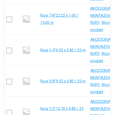
AKCESORIA-
Rura 7/8"22,22 x 1,00 /
,
MONTAZOWE
15,00 m
,
RURY
Wszystk
produkt
AKCESORIA-
,
MONTAZOWE
Rura 1/4"6,35 x 0,80 / 25 m
,
RURY
Wszystk
produkt
AKCESORIA-
,
MONTAZOWE
Rura 3/8"9,52 x 0,80 / 25 m
,
RURY
Wszystk
produkt
AKCESORIA-
Rura 1/2"12,70 x 0,80 / 25
,
MONTAZOWE