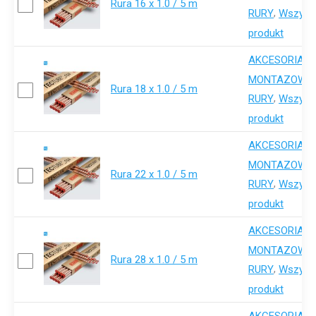
Rura 16 x 1.0 / 5 m
,
RURY
Wszystk
produkt
AKCESORIA-
,
MONTAZOWE
Rura 18 x 1.0 / 5 m
,
RURY
Wszystk
produkt
AKCESORIA-
,
MONTAZOWE
Rura 22 x 1.0 / 5 m
,
RURY
Wszystk
produkt
AKCESORIA-
,
MONTAZOWE
Rura 28 x 1.0 / 5 m
,
RURY
Wszystk
produkt
AKCESORIA-