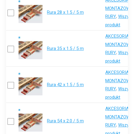
,
MONTAZOWE
Rura 28 x 1.5 / 5 m
,
RURY
Wszystk
produkt
AKCESORIA-
,
MONTAZOWE
Rura 35 x 1.5 / 5 m
,
RURY
Wszystk
produkt
AKCESORIA-
,
MONTAZOWE
Rura 42 x 1.5 / 5 m
,
RURY
Wszystk
produkt
AKCESORIA-
,
MONTAZOWE
Rura 54 x 2.0 / 5 m
,
RURY
Wszystk
produkt