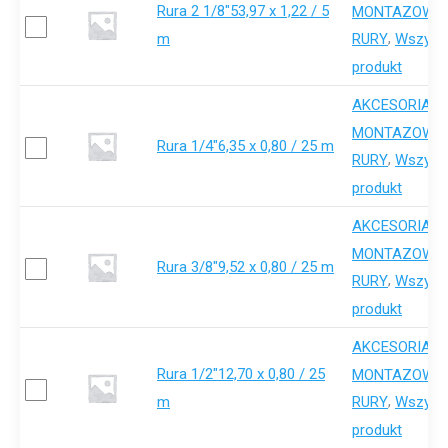
Rura 2 1/8"53,97 x 1,22 / 5
,
MONTAZOWE
m
,
RURY
Wszystk
produkt
AKCESORIA-
,
MONTAZOWE
Rura 1/4"6,35 x 0,80 / 25 m
,
RURY
Wszystk
produkt
AKCESORIA-
,
MONTAZOWE
Rura 3/8"9,52 x 0,80 / 25 m
,
RURY
Wszystk
produkt
AKCESORIA-
Rura 1/2"12,70 x 0,80 / 25
,
MONTAZOWE
m
,
RURY
Wszystk
produkt