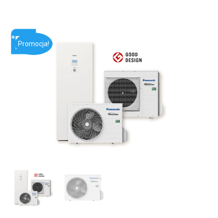
Promocja!