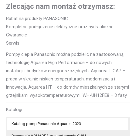
Zlecając nam montaż otrzymasz:
Rabat na produkty PANASONIC
Kompletne podłączenie elektryczne oraz hydrauliczne
Gwarancje
Serwis
Pompy ciepła Panasonic można podzielić na zastosowaną
technologię:Aquarea High Performance – do nowych
instalacji i budynków energooszczędnych. Aquarea T-CAP –
praca w skrajnie niskich temperaturach, modernizacja i
innowacja. Aquarea HT – do domów mieszkalnych ze starymi
grzejnikami wysokotemperaturowymi. WH-UH12FE8 – 3 fazy
Katalogi
Katalog pomp Panasonic Aquarea 2023
Panasonic AQUAREA przygotowanie CWU