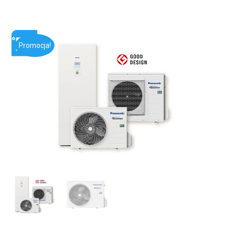
Promocja!