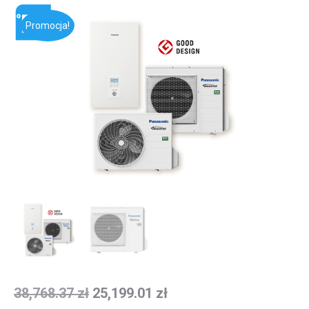
Promocja!
38,768.37
zł
25,199.01
zł