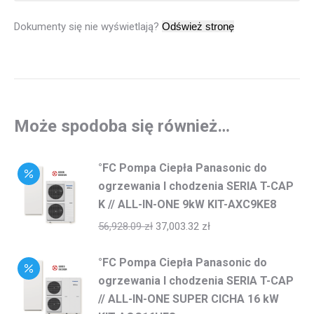
Dokumenty się nie wyświetlają?
Może spodoba się również…
°FC Pompa Ciepła Panasonic do
ogrzewania I chodzenia SERIA T-CAP
K // ALL-IN-ONE 9kW KIT-AXC9KE8
56,928.09
zł
37,003.32
zł
°FC Pompa Ciepła Panasonic do
ogrzewania I chodzenia SERIA T-CAP
// ALL-IN-ONE SUPER CICHA 16 kW