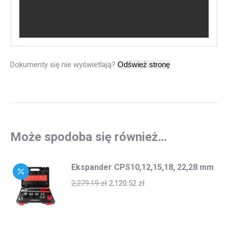
Dokumenty się nie wyświetlają?
Może spodoba się również…
Ekspander CPS10,12,15,18, 22,28 mm
2,279.19
zł
2,120.52
zł