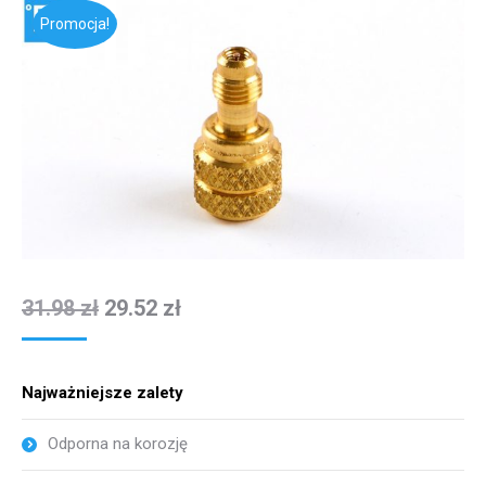
Promocja!
31.98
zł
29.52
zł
Najważniejsze zalety
Odporna na korozję