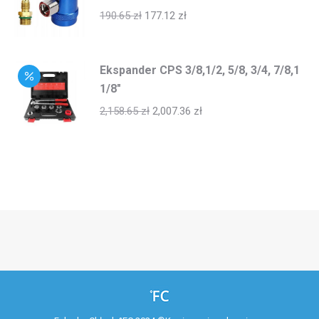
190.65
zł
177.12
zł
Ekspander CPS 3/8,1/2, 5/8, 3/4, 7/8,1
1/8"
2,158.65
zł
2,007.36
zł