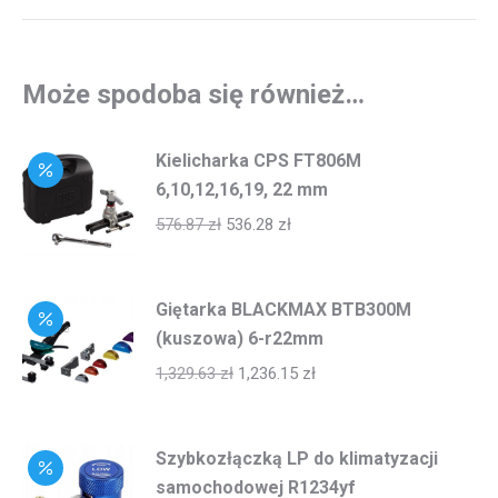
Może spodoba się również…
Kielicharka CPS FT806M
6,10,12,16,19, 22 mm
576.87
zł
536.28
zł
Giętarka BLACKMAX BTB300M
(kuszowa) 6-r22mm
1,329.63
zł
1,236.15
zł
Szybkozłączką LP do klimatyzacji
samochodowej R1234yf