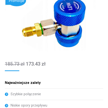
Promocja!
185.73
zł
173.43
zł
Najważniejsze zalety
Szybkie połączenie
Niskie opory przepływu