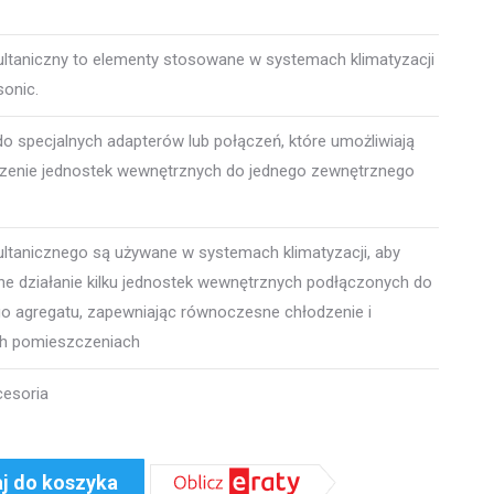
multaniczny to elementy stosowane w systemach klimatyzacji
sonic.
 do specjalnych adapterów lub połączeń, które umożliwiają
zenie jednostek wewnętrznych do jednego zewnętrznego
multanicznego są używane w systemach klimatyzacji, aby
e działanie kilku jednostek wewnętrznych podłączonych do
o agregatu, zapewniając równoczesne chłodzenie i
ch pomieszczeniach
cesoria
j do koszyka