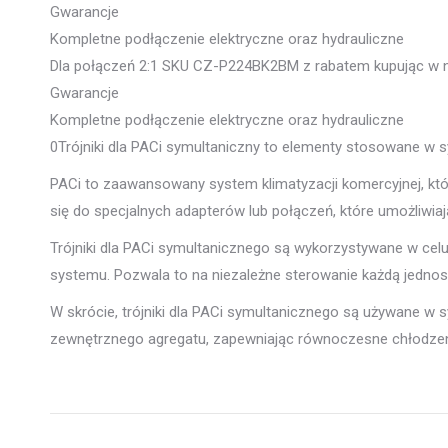
Gwarancje
Kompletne podłączenie elektryczne oraz hydrauliczne
Dla połączeń 2:1 SKU CZ-P224BK2BM z rabatem kupując w na
Gwarancje
Kompletne podłączenie elektryczne oraz hydrauliczne
0Trójniki dla PACi symultaniczny to elementy stosowane w sy
PACi to zaawansowany system klimatyzacji komercyjnej, kt
się do specjalnych adapterów lub połączeń, które umożliw
Trójniki dla PACi symultanicznego są wykorzystywane w ce
systemu. Pozwala to na niezależne sterowanie każdą jedn
W skrócie, trójniki dla PACi symultanicznego są używane w 
zewnętrznego agregatu, zapewniając równoczesne chłodzen