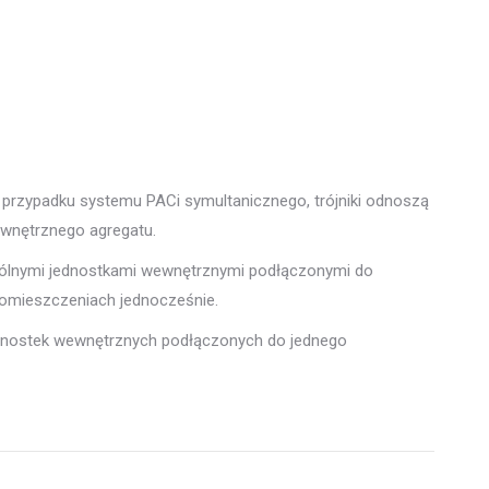
 przypadku systemu PACi symultanicznego, trójniki odnoszą
ewnętrznego agregatu.
ególnymi jednostkami wewnętrznymi podłączonymi do
pomieszczeniach jednocześnie.
 jednostek wewnętrznych podłączonych do jednego