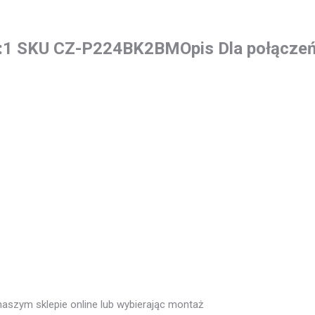
 2:1 SKU CZ-P224BK2BMOpis Dla połączeń
szym sklepie online lub wybierając montaż