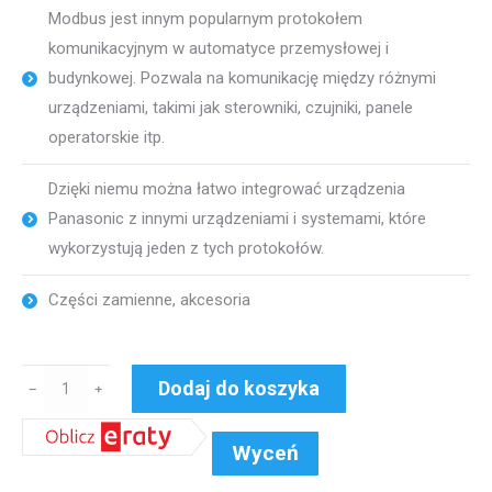
Modbus jest innym popularnym protokołem
komunikacyjnym w automatyce przemysłowej i
budynkowej. Pozwala na komunikację między różnymi
urządzeniami, takimi jak sterowniki, czujniki, panele
operatorskie itp.
Dzięki niemu można łatwo integrować urządzenia
Panasonic z innymi urządzeniami i systemami, które
wykorzystują jeden z tych protokołów.
Części zamienne, akcesoria
ilość
Dodaj do koszyka
﹣
﹢
Interfejs
ModBus
Wyceń
SKU