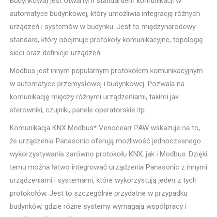
Budynkowa) jest otwartym standardem komunikacji w
automatyce budynkowej, który umożliwia integrację różnych
urządzeń i systemów w budynku. Jest to międzynarodowy
standard, który obejmuje protokoły komunikacyjne, topologię
sieci oraz definicje urządzeń.
Modbus jest innym popularnym protokołem komunikacyjnym
w automatyce przemysłowej i budynkowej. Pozwala na
komunikację między różnymi urządzeniami, takimi jak
sterowniki, czujniki, panele operatorskie itp.
Komunikacja KNX Modbus* Venocearr PAW wskazuje na to,
że urządzenia Panasonic oferują możliwość jednoczesnego
wykorzystywania zarówno protokołu KNX, jak i Modbus. Dzięki
temu można łatwo integrować urządzenia Panasonic z innymi
urządzeniami i systemami, które wykorzystują jeden z tych
protokołów. Jest to szczególnie przydatne w przypadku
budynków, gdzie różne systemy wymagają współpracy i