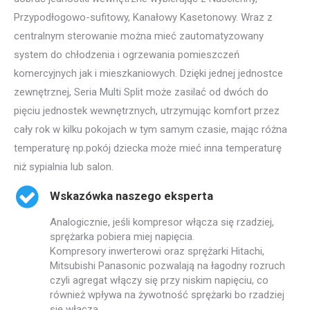
Przypodłogowo-sufitowy, Kanałowy Kasetonowy. Wraz z
centralnym sterowanie można mieć zautomatyzowany
system do chłodzenia i ogrzewania pomieszczeń
komercyjnych jak i mieszkaniowych. Dzięki jednej jednostce
zewnętrznej, Seria Multi Split może zasilać od dwóch do
pięciu jednostek wewnętrznych, utrzymując komfort przez
cały rok w kilku pokojach w tym samym czasie, mając różna
temperaturę np.pokój dziecka może mieć inna temperaturę
niż sypialnia lub salon.
Wskazówka naszego eksperta
Analogicznie, jeśli kompresor włącza się rzadziej,
sprężarka pobiera miej napięcia.
Kompresory inwerterowi oraz sprężarki Hitachi,
Mitsubishi Panasonic pozwalają na łagodny rozruch
czyli agregat włączy się przy niskim napięciu, co
również wpływa na żywotność sprężarki bo rzadziej
się włącza.