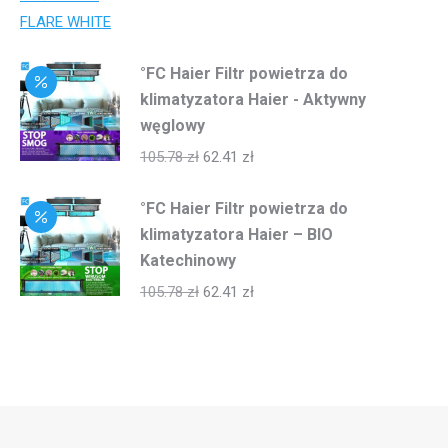
°FC Haier Filtr powietrza do
klimatyzatora Haier - Aktywny
węglowy
105.78
zł
62.41
zł
°FC Haier Filtr powietrza do
klimatyzatora Haier – BIO
Katechinowy
105.78
zł
62.41
zł