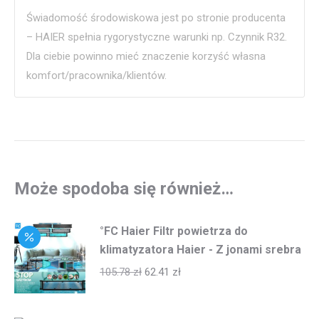
Świadomość środowiskowa jest po stronie producenta
– HAIER spełnia rygorystyczne warunki np. Czynnik R32.
Dla ciebie powinno mieć znaczenie korzyść własna
komfort/pracownika/klientów.
Może spodoba się również…
°FC Haier Filtr powietrza do
klimatyzatora Haier - Z jonami srebra
105.78
zł
62.41
zł