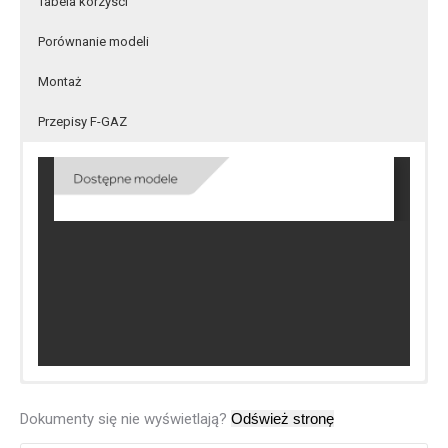
Tabela korzysci
Porównanie modeli
Montaż
Przepisy F-GAZ
Dokumenty się nie wyświetlają?