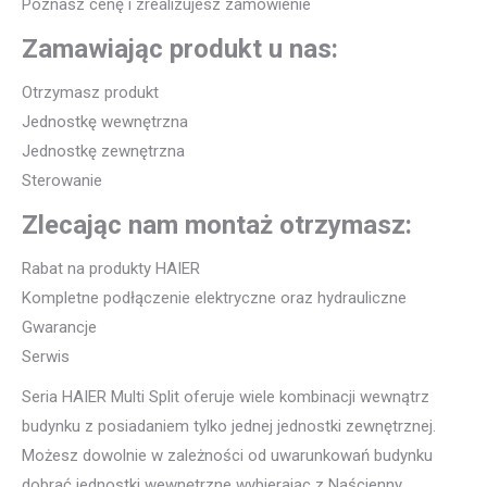
Poznasz cenę i zrealizujesz zamówienie
Zamawiając produkt u nas:
Otrzymasz produkt
Jednostkę wewnętrzna
Jednostkę zewnętrzna
Sterowanie
Zlecając nam montaż otrzymasz:
Rabat na produkty HAIER
Kompletne podłączenie elektryczne oraz hydrauliczne
Gwarancje
Serwis
Seria HAIER Multi Split oferuje wiele kombinacji wewnątrz
budynku z posiadaniem tylko jednej jednostki zewnętrznej.
Możesz dowolnie w zależności od uwarunkowań budynku
dobrać jednostki wewnętrzne wybierając z Naścienny,