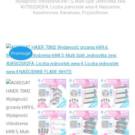
Wydajność chłodzenia kW7.5, Multi Split Jednostka zew.
4U75S2SR2FA, Liczba jednostek wew.4: Naścienne,
Kasetonowe, Kanałowe, Przysufitowe
Promocja!