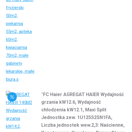
°FC Haier AGREGAT HAIER Wydajność
grzania kW12.6, Wydajność
chłodzenia kW12.1, Maxi Split
Jednostka zew. 1U125S2SN1FA,
Liczba jednostek wew.2,3: Naścienne,