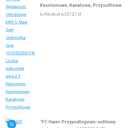
Kasetonowe, Kanałowe, Przysufitowe
6,735.28
zł
6,357.27
zł
°FC Haier Przypodłogowo-sufitowy