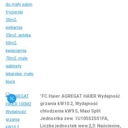
°FC Haier AGREGAT HAIER Wydajność
grzania kW10.2, Wydajność
chłodzenia kW9.5, Maxi Split
Jednostka zew. 1U105S2SS1FA,
Liczba jednostek wew.2,3: Naścienne,