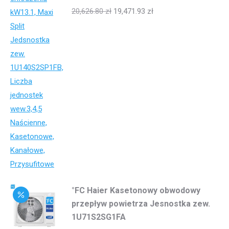
20,626.80
zł
19,471.93
zł
°FC Haier Kasetonowy obwodowy
przepływ powietrza Jesnostka zew.
1U71S2SG1FA