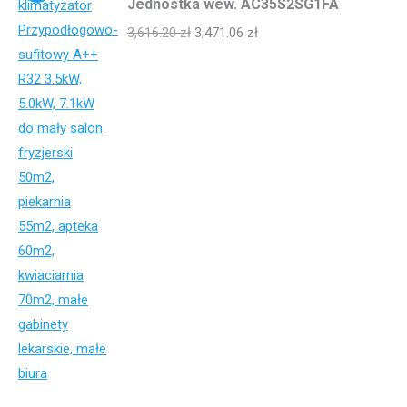
Jednostka wew. AC35S2SG1FA
3,616.20
zł
3,471.06
zł