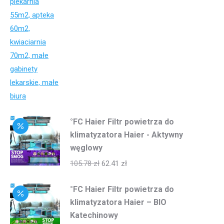
°FC Haier Filtr powietrza do
klimatyzatora Haier - Aktywny
węglowy
105.78
zł
62.41
zł
°FC Haier Filtr powietrza do
klimatyzatora Haier – BIO
Katechinowy