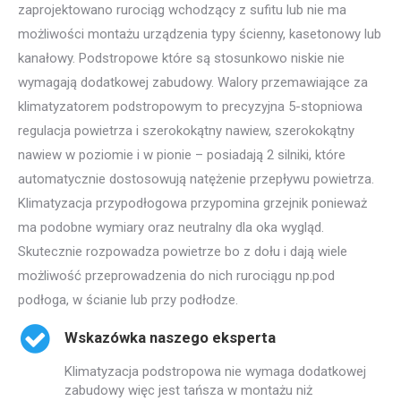
zaprojektowano rurociąg wchodzący z sufitu lub nie ma
możliwości montażu urządzenia typy ścienny, kasetonowy lub
kanałowy. Podstropowe które są stosunkowo niskie nie
wymagają dodatkowej zabudowy. Walory przemawiające za
klimatyzatorem podstropowym to precyzyjna 5-stopniowa
regulacja powietrza i szerokokątny nawiew, szerokokątny
nawiew w poziomie i w pionie – posiadają 2 silniki, które
automatycznie dostosowują natężenie przepływu powietrza.
Klimatyzacja przypodłogowa przypomina grzejnik ponieważ
ma podobne wymiary oraz neutralny dla oka wygląd.
Skutecznie rozpowadza powietrze bo z dołu i dają wiele
możliwość przeprowadzenia do nich rurociągu np.pod
podłoga, w ścianie lub przy podłodze.
Wskazówka naszego eksperta
Klimatyzacja podstropowa nie wymaga dodatkowej
zabudowy więc jest tańsza w montażu niż