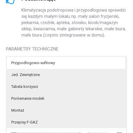
Klimatyzacja podstropowa i przypodłogowa sprawdzi
się każdym małym lokalu np. mały salon fryzjerski,
piekarnia, rzeźnik, apteka, stoisko, kiosk/magazyn
sklep, kwiaciarnia, małe gabinety lekarskie, małe biura,
małe biura (często zintegrowane w domu).
PARAMETRY TECHNICZNE
Przypodłogowo-sufitowy
Jed. Zewnętrzne
Tabela korzysci
Porównanie modeli
Montaż
Przepisy F-GAZ