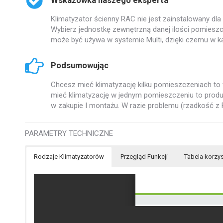
Wskazówka naszego eksperta
Klimatyzator ścienny RAC nie jest zainstalowany dl
Wybierz jednostkę zewnętrzną danej ilości pomiesz
może być używa w systemie Multi, dzięki czemu w 
Podsumowując
Chcesz mieć klimatyzację kilku pomieszczeniach to
mieć klimatyzację w jednym pomieszczeniu to produc
w zakupie I montażu. W razie problemu (rzadkość z
PARAMETRY TECHNICZNE
Rodzaje Klimatyzatorów
Przegląd Funkcji
Tabela korzys