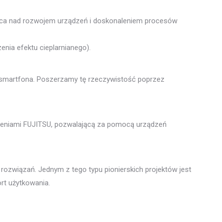
praca nad rozwojem urządzeń i doskonaleniem procesów
nia efektu cieplarnianego).
 smartfona. Poszerzamy tę rzeczywistość poprzez
ądzeniami FUJITSU, pozwalającą za pomocą urządzeń
rozwiązań. Jednym z tego typu pionierskich projektów jest
rt użytkowania.