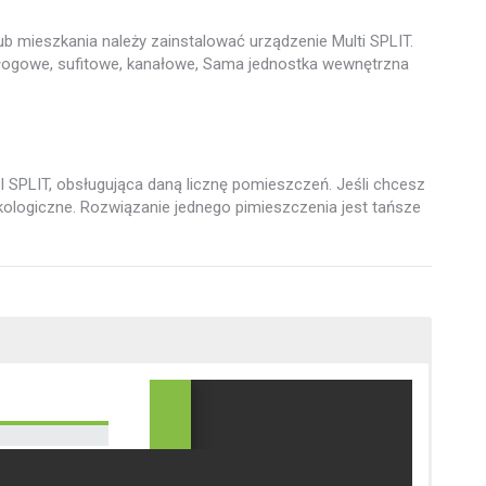
ub mieszkania należy zainstalować urządzenie Multi SPLIT.
dłogowe, sufitowe, kanałowe, Sama jednostka wewnętrzna
 SPLIT, obsługująca daną licznę pomieszczeń. Jeśli chcesz
ekologiczne. Rozwiązanie jednego pimieszczenia jest tańsze