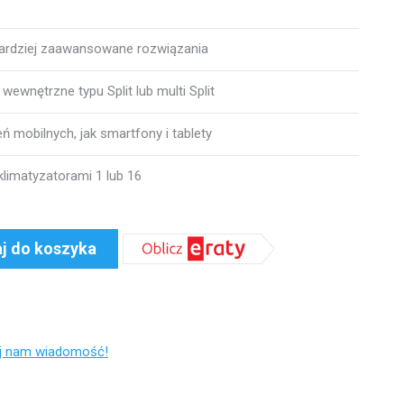
bardziej zaawansowane rozwiązania
wewnętrzne typu Split lub multi Split
ń mobilnych, jak smartfony i tablety
limatyzatorami 1 lub 16
j do koszyka
ij nam wiadomość!