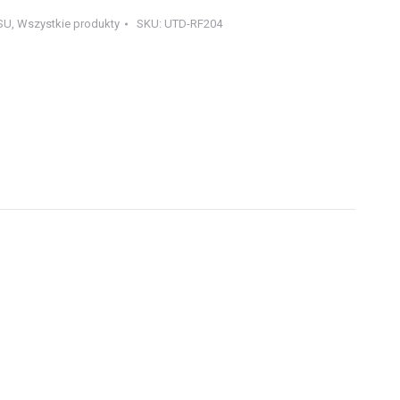
SU
,
Wszystkie produkty
SKU:
UTD-RF204