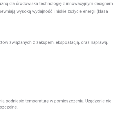
yjazną dla środowiska technologię z innowacyjnym designem.
ewniają wysoką wydajność i niskie zużycie energii (klasa
osztów związanych z zakupem, ekspoatacją, oraz naprawą.
nią podniesie temperaturę w pomieszczeniu. Użądzenie nie
eszczeine.