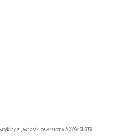
atybilny z: jednostki zewnętrzna AOYG45LBT8