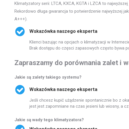
Klimatyzatory serii: LTCA, KXCA, KGTA i LZCA to najwyższej
Rekordowo długa gwarancja to potwierdzenie najwyższej jakoś
A+++).
Wskazówka naszego eksperta
Klienci bazując na opcjach o klimatyzacji w Intern
Brak dostępu do częsci zapasowych często bywa p
Zapraszamy do porównania zalet i w
Jakie są zalety takiego systemu?
Wskazówka naszego eksperta
Jeśli chcesz kupić użądzenie spontanicznie bo z ok
jest jest zapomniane na czas jesieni lub wiosny, a 
Jakie są wady tego klimatyzatora?