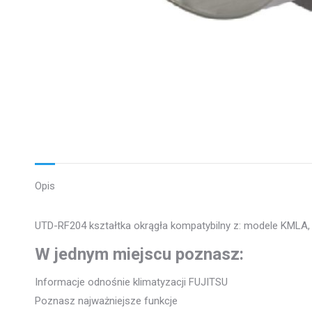
Opis
UTD-RF204 kształtka okrągła kompatybilny z: modele KM
W jednym miejscu poznasz:
Informacje odnośnie klimatyzacji FUJITSU
Poznasz najważniejsze funkcje