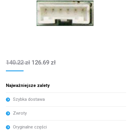
140.22
zł
126.69
zł
Najważniejsze zalety
Szybka dostawa
Zwroty
Oryginalne części