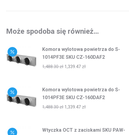
Może spodoba się również…
Komora wylotowa powietrza do S-
1014PF3E SKU CZ-160DAF2
1,488.30
zł
1,339.47
zł
Komora wylotowa powietrza do S-
1014PF3E SKU CZ-160DAF2
1,488.30
zł
1,339.47
zł
Wtyczka OCT z zaciskami SKU PAW-