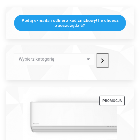
Podaj e-maila i odbierz kod zniżkowy! Ile chcesz
zaoszczędzić?
Wybierz
kategorię
PRODUKT
PROMOCJA
W
PROMOCJI