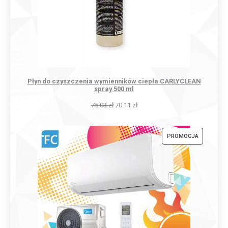
Płyn do czyszczenia wymienników ciepła CARLYCLEAN
spray 500 ml
75.03
zł
70.11
zł
PRODUKT
PROMOCJA
W
PROMOCJI