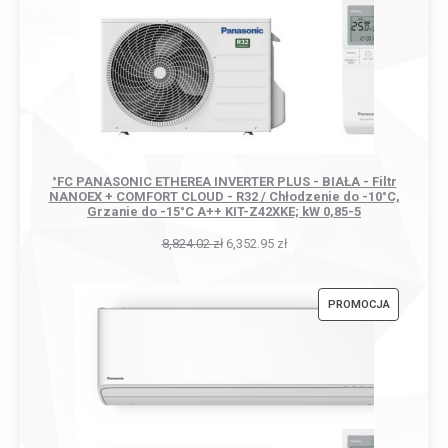
°FC PANASONIC ETHEREA INVERTER PLUS - BIAŁA - Filtr
NANOEX + COMFORT CLOUD - R32 / Chłodzenie do -10°C,
Grzanie do -15°C A++ KIT-Z42XKE; kW 0,85-5
8,824.02
zł
6,352.95
zł
PRODUKT
PROMOCJA
W
PROMOCJI