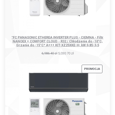
°FC PANASONIC ETHEREA INVERTER PLUS - CIEMNA - Filtr
NANOEX + COMFORT CLOUD - R32 / Chłodzenie do -10°C,
Grzanie do -15°C* A+++ KIT-XZ25XKE-H; kW 0,85-3,5
6,986.40
zł
5,030.70
zł
PRODUKT
PROMOCJA
W
PROMOCJI