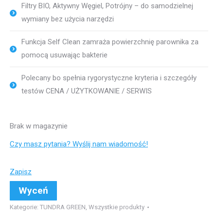
Filtry BIO, Aktywny Węgiel, Potrójny – do samodzielnej
wymiany bez użycia narzędzi
Funkcja Self Clean zamraża powierzchnię parownika za
pomocą usuwając bakterie
Polecany bo spełnia rygorystyczne kryteria i szczegóły
testów CENA / UŻYTKOWANIE / SERWIS
Brak w magazynie
Czy masz pytania? Wyślij nam wiadomość!
Zapisz
Wyceń
Kategorie:
TUNDRA GREEN
,
Wszystkie produkty