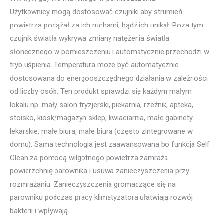
Użytkownicy mogą dostosować czujniki aby strumień
powietrza podążał za ich ruchami, bądź ich unikał. Poza tym
czujnik światła wykrywa zmiany natężenia światła
słonecznego w pomieszczeniu i automatycznie przechodzi w
tryb uśpienia. Temperatura może być automatycznie
dostosowana do energooszczędnego działania w zależności
od liczby osób. Ten produkt sprawdzi się każdym małym
lokalu np. mały salon fryzjerski, piekarnia, rzeźnik, apteka,
stoisko, kiosk/magazyn sklep, kwiaciarnia, małe gabinety
lekarskie, małe biura, małe biura (często zintegrowane w
domu). Sama technologia jest zaawansowana bo funkcja Self
Clean za pomocą wilgotnego powietrza zamraża
powierzchnię parownika i usuwa zanieczyszczenia przy
rozmrażaniu. Zanieczyszczenia gromadzące się na
parowniku podczas pracy klimatyzatora ułatwiają rozwój
bakterii i wpływają