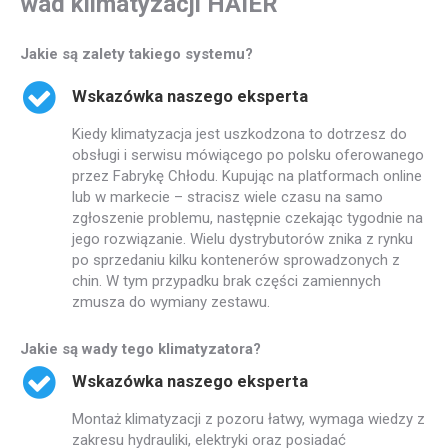
wad klimatyzacji HAIER
Jakie są zalety takiego systemu?
Wskazówka naszego eksperta
Kiedy klimatyzacja jest uszkodzona to dotrzesz do
obsługi i serwisu mówiącego po polsku oferowanego
przez Fabrykę Chłodu. Kupując na platformach online
lub w markecie – stracisz wiele czasu na samo
zgłoszenie problemu, następnie czekając tygodnie na
jego rozwiązanie. Wielu dystrybutorów znika z rynku
po sprzedaniu kilku kontenerów sprowadzonych z
chin. W tym przypadku brak części zamiennych
zmusza do wymiany zestawu.
Jakie są wady tego klimatyzatora?
Wskazówka naszego eksperta
Montaż klimatyzacji z pozoru łatwy, wymaga wiedzy z
zakresu hydrauliki, elektryki oraz posiadać