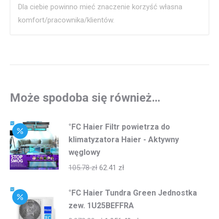
Dla ciebie powinno mieć znaczenie korzyść własna
komfort/pracownika/klientów.
Może spodoba się również…
°FC Haier Filtr powietrza do
klimatyzatora Haier - Aktywny
węglowy
105.78
zł
62.41
zł
°FC Haier Tundra Green Jednostka
zew. 1U25BEFFRA