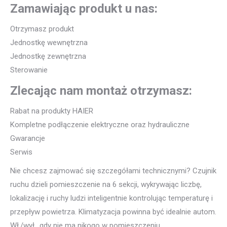
Zamawiając produkt u nas:
Otrzymasz produkt
Jednostkę wewnętrzna
Jednostkę zewnętrzna
Sterowanie
Zlecając nam montaż otrzymasz:
Rabat na produkty HAIER
Kompletne podłączenie elektryczne oraz hydrauliczne
Gwarancje
Serwis
Nie chcesz zajmować się szczegółami technicznymi? Czujnik
ruchu dzieli pomieszczenie na 6 sekcji, wykrywając liczbę,
lokalizację i ruchy ludzi inteligentnie kontrolując temperaturę i
przepływ powietrza. Klimatyzacja powinna być idealnie autom.
Wł./wył., gdy nie ma nikogo w pomieszczeniu.