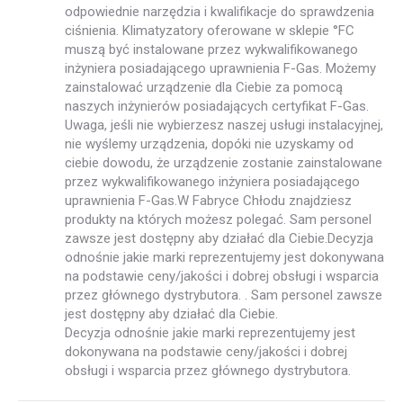
odpowiednie narzędzia i kwalifikacje do sprawdzenia
ciśnienia. Klimatyzatory oferowane w sklepie °FC
muszą być instalowane przez wykwalifikowanego
inżyniera posiadającego uprawnienia F-Gas. Możemy
zainstalować urządzenie dla Ciebie za pomocą
naszych inżynierów posiadających certyfikat F-Gas.
Uwaga, jeśli nie wybierzesz naszej usługi instalacyjnej,
nie wyślemy urządzenia, dopóki nie uzyskamy od
ciebie dowodu, że urządzenie zostanie zainstalowane
przez wykwalifikowanego inżyniera posiadającego
uprawnienia F-Gas.W Fabryce Chłodu znajdziesz
produkty na których możesz polegać. Sam personel
zawsze jest dostępny aby działać dla Ciebie.Decyzja
odnośnie jakie marki reprezentujemy jest dokonywana
na podstawie ceny/jakości i dobrej obsługi i wsparcia
przez głównego dystrybutora. . Sam personel zawsze
jest dostępny aby działać dla Ciebie.
Decyzja odnośnie jakie marki reprezentujemy jest
dokonywana na podstawie ceny/jakości i dobrej
obsługi i wsparcia przez głównego dystrybutora.