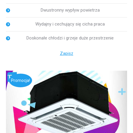
Dwustronny wypływ powietrza
Wydajny i cechujący się cicha praca
Doskonałe chłodzi i grzeje duże przestrzenie
Zapisz
Promocja!