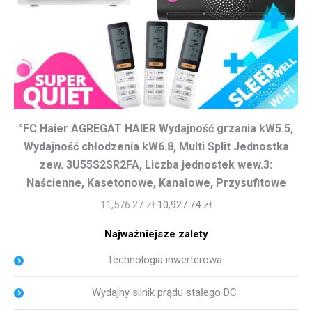
°FC Haier AGREGAT HAIER Wydajność grzania kW5.5,
Wydajność chłodzenia kW6.8, Multi Split Jednostka
zew. 3U55S2SR2FA, Liczba jednostek wew.3:
Naścienne, Kasetonowe, Kanałowe, Przysufitowe
11,576.27
zł
10,927.74
zł
Najważniejsze zalety
Technologia inwerterowa
Wydajny silnik prądu stałego DC