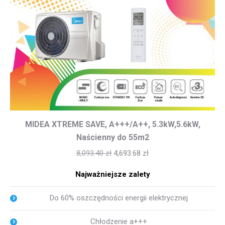
MIDEA XTREME SAVE, A+++/A++, 5.3kW,5.6kW,
Naścienny do 55m2
8,093.40
zł
4,693.68
zł
Najważniejsze zalety
Do 60% oszczędności energii elektrycznej
Chłodzenie a+++