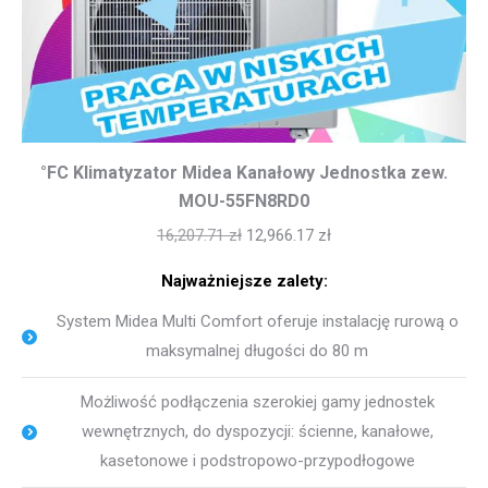
°FC Klimatyzator Midea Kanałowy Jednostka zew.
MOU-55FN8RD0
16,207.71
zł
12,966.17
zł
Najważniejsze zalety:
System Midea Multi Comfort oferuje instalację rurową o
maksymalnej długości do 80 m
Możliwość podłączenia szerokiej gamy jednostek
wewnętrznych, do dyspozycji: ścienne, kanałowe,
kasetonowe i podstropowo-przypodłogowe