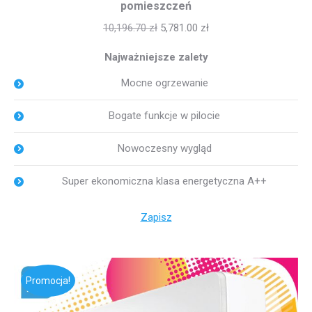
pomieszczeń
10,196.70
zł
5,781.00
zł
Najważniejsze zalety
Mocne ogrzewanie
Bogate funkcje w pilocie
Nowoczesny wygląd
Super ekonomiczna klasa energetyczna A++
Zapisz
Promocja!