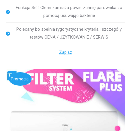
Funkcja Self Clean zamraża powierzchnię parownika za
pomocą usuwając bakterie
Polecany bo spełnia rygorystyczne kryteria i szczegóły
testów CENA / UŻYTKOWANIE / SERWIS
Zapisz
Promocja!