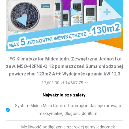
°FC Klimatyzator Midea jedn. Zewnętrzna Jednostka
zew. M5O-42FN8-Q 12 pomieszczeń Suma chłodzonej
powierzchni 123m2 A++ Wydajność grzania kW 12.3
17,601.30
zł
14,667.75
zł
Najważniejsze zalety:
System Midea Multi Comfort oferuje instalację rurową o
maksymalnej długości do 80 m
Możliwość podłączenia szerokiej gamy jednostek