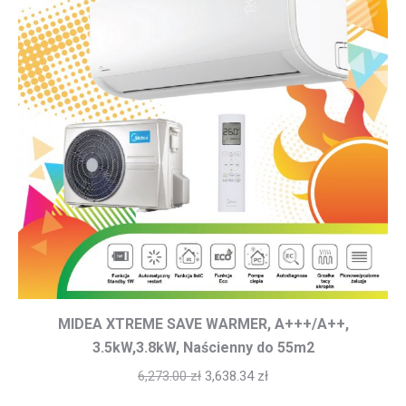
MIDEA XTREME SAVE WARMER, A+++/A++,
3.5kW,3.8kW, Naścienny do 55m2
6,273.00
zł
3,638.34
zł