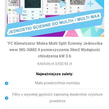
°FC Klimatzator Midea Multi Split Ścienny Jednostka
wew. MG-36M2 4 pomieszczenia 36m2 Wydajność
chłodzenia kW 3.6
4,425.05
zł
3,932.93
zł
Najważniejsze zalety:
Mała powierzchnia montażu
Filtry o wysokiej gęstości zapewnią dwukrotnie czystsze
powietrze