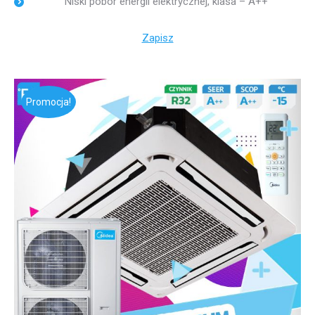
Niski pobór energii elektrycznej, klasa – A++
Zapisz
Promocja!