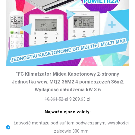
°FC Klimatzator Midea Kasetonowy 2-stronny
Jednostka wew. MQ2-36M2 4 pomieszczeń 36m2
Wydajność chłodzenia kW 3.6
10,361.52
zł
9,209.63
zł
Najważniejsze zalety:
Łatwość montażu pod sufitem podwieszanym, wysokości
zaledwie 300 mm