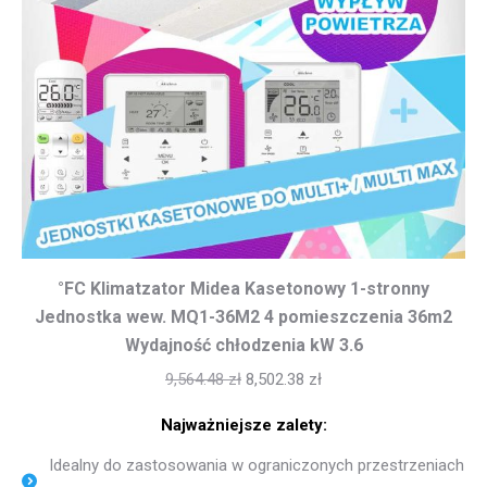
°FC Klimatzator Midea Kasetonowy 1-stronny
Jednostka wew. MQ1-36M2 4 pomieszczenia 36m2
Wydajność chłodzenia kW 3.6
9,564.48
zł
8,502.38
zł
Najważniejsze zalety:
Idealny do zastosowania w ograniczonych przestrzeniach