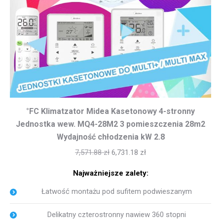
°FC Klimatzator Midea Kasetonowy 4-stronny
Jednostka wew. MQ4-28M2 3 pomieszczenia 28m2
Wydajność chłodzenia kW 2.8
7,571.88
zł
6,731.18
zł
Najważniejsze zalety:
Łatwość montażu pod sufitem podwieszanym
Delikatny czterostronny nawiew 360 stopni