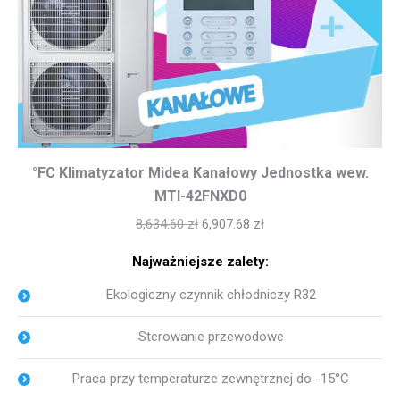
°FC Klimatyzator Midea Kanałowy Jednostka wew.
MTI-42FNXD0
8,634.60
zł
6,907.68
zł
Najważniejsze zalety:
Ekologiczny czynnik chłodniczy R32
Sterowanie przewodowe
Praca przy temperaturze zewnętrznej do -15°C