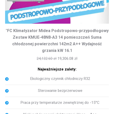
°FC Klimatyzator Midea Podstropowo-przypodłogowy
Zestaw KMUE-48N8-A3 14 pomieszczeń Suma
chłodzonej powierzchni 142m2 A++ Wydajność
grzania kW 16.1
24,132.60
zł
19,306.08
zł
Najważniejsze zalety:
Ekologiczny czynnik chłodniczy R32
Sterowanie bezprzerwowe
Praca przy temperaturze zewnętrznej do -15°C