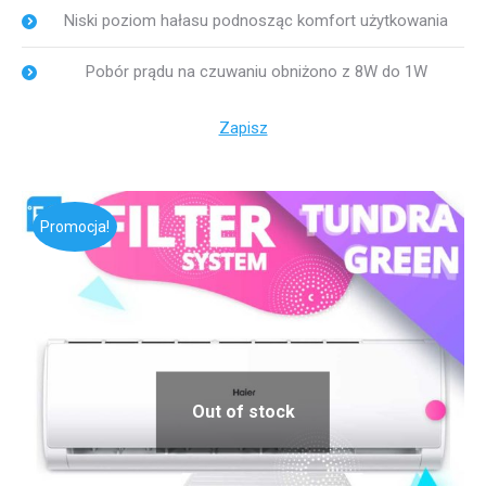
Niski poziom hałasu podnosząc komfort użytkowania
Pobór prądu na czuwaniu obniżono z 8W do 1W
Zapisz
Promocja!
Out of stock