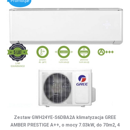
Promocja!
Zestaw GWH24YE-S6DBA2A klimatyzacja GREE
AMBER PRESTIGE A++, o mocy 7.03kW, do 70m2, 4