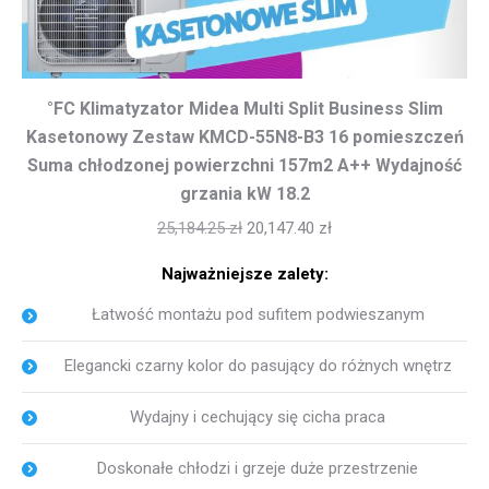
°FC Klimatyzator Midea Multi Split Business Slim
Kasetonowy Zestaw KMCD-55N8-B3 16 pomieszczeń
Suma chłodzonej powierzchni 157m2 A++ Wydajność
grzania kW 18.2
25,184.25
zł
20,147.40
zł
Najważniejsze zalety:
Łatwość montażu pod sufitem podwieszanym
Elegancki czarny kolor do pasujący do różnych wnętrz
Wydajny i cechujący się cicha praca
Doskonałe chłodzi i grzeje duże przestrzenie