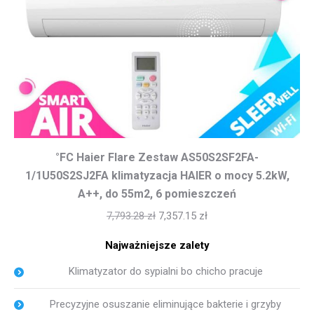
°FC Haier Flare Zestaw AS50S2SF2FA-
1/1U50S2SJ2FA klimatyzacja HAIER o mocy 5.2kW,
A++, do 55m2, 6 pomieszczeń
7,793.28
zł
7,357.15
zł
Najważniejsze zalety
Klimatyzator do sypialni bo chicho pracuje
Precyzyjne osuszanie eliminujące bakterie i grzyby