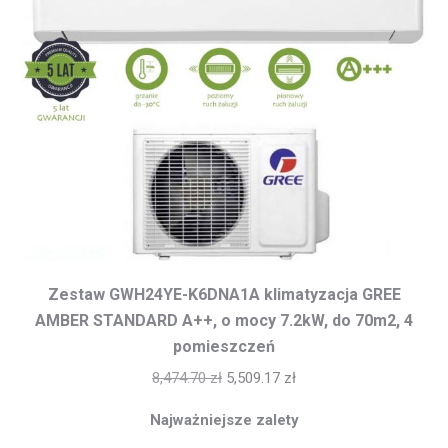
Zestaw GWH24YE-K6DNA1A klimatyzacja GREE
AMBER STANDARD A++, o mocy 7.2kW, do 70m2, 4
pomieszczeń
8,474.70
zł
5,509.17
zł
Najważniejsze zalety