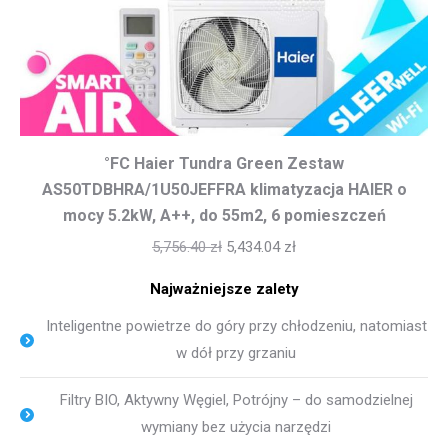
°FC Haier Tundra Green Zestaw
AS50TDBHRA/1U50JEFFRA klimatyzacja HAIER o
mocy 5.2kW, A++, do 55m2, 6 pomieszczeń
5,756.40
zł
5,434.04
zł
Najważniejsze zalety
Inteligentne powietrze do góry przy chłodzeniu, natomiast
w dół przy grzaniu
Filtry BIO, Aktywny Węgiel, Potrójny – do samodzielnej
wymiany bez użycia narzędzi