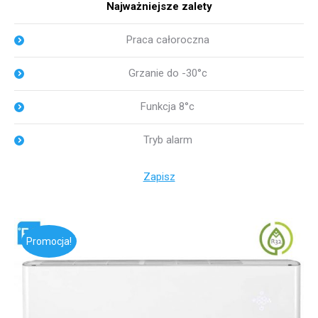
Najważniejsze zalety
Praca całoroczna
Grzanie do -30°c
Funkcja 8°c
Tryb alarm
Zapisz
Promocja!