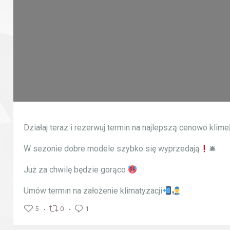
Działaj teraz i rezerwuj termin na najlepszą cenowo klim
W sezonie dobre modele szybko się wyprzedają
🛎
Już za chwilę będzie gorąco
Umów termin na założenie klimatyzacji
5
0
1