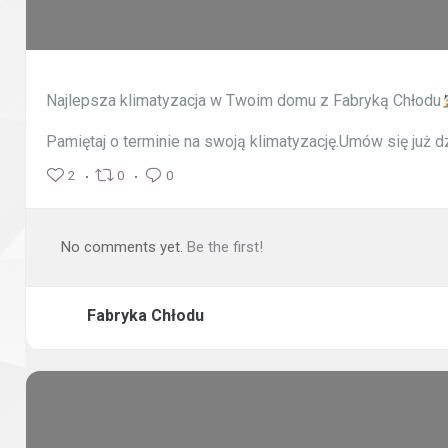
Najlepsza klimatyzacja w Twoim domu z Fabryką Chłodu
Pamiętaj o terminie na swoją klimatyzację.
Umów się już d
2
0
0
No comments yet.
Be the first!
Fabryka Chłodu