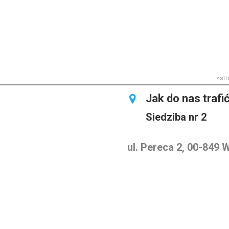
<str
Jak do nas trafi
Siedziba nr 2
ul. Pereca 2, 00-849