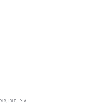
LRLB, LRLE, LRLA