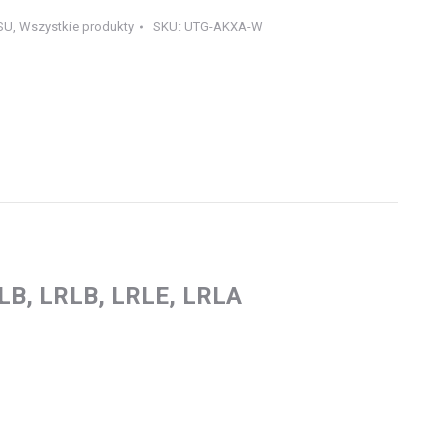
SU
,
Wszystkie produkty
SKU:
UTG-AKXA-W
RLB, LRLB, LRLE, LRLA