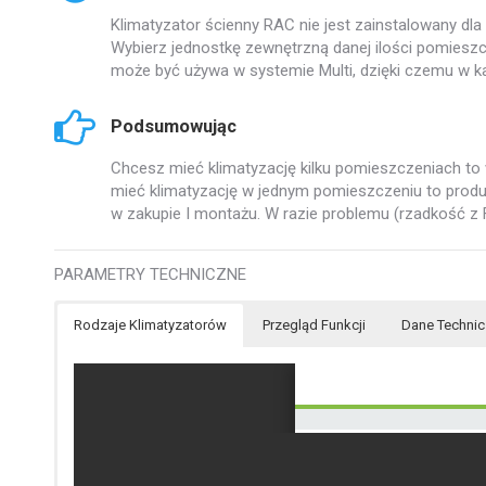
Klimatyzator ścienny RAC nie jest zainstalowany dl
Wybierz jednostkę zewnętrzną danej ilości pomiesz
może być używa w systemie Multi, dzięki czemu w 
Podsumowując
Chcesz mieć klimatyzację kilku pomieszczeniach to
mieć klimatyzację w jednym pomieszczeniu to produc
w zakupie I montażu. W razie problemu (rzadkość z
PARAMETRY TECHNICZNE
Rodzaje Klimatyzatorów
Przegląd Funkcji
Dane Techni