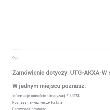
Opis
Zamówienie dotyczy: UTG-AKXA-W sz
W jednym miejscu poznasz:
Informacje odnośnie klimatyzacji FUJITSU
Poznasz najważniejsze funkcje
Porównasz produkty