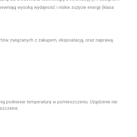
ewniają wysoką wydajność i niskie zużycie energii (klasa
osztów związanych z zakupem, ekspoatacją, oraz naprawą.
nią podniesie temperaturę w pomieszczeniu. Użądzenie nie
eszczeine.