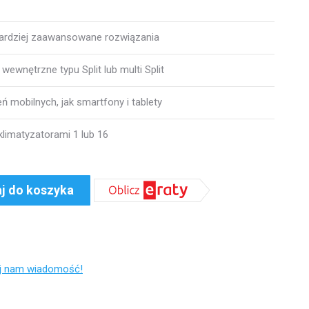
bardziej zaawansowane rozwiązania
wewnętrzne typu Split lub multi Split
ń mobilnych, jak smartfony i tablety
limatyzatorami 1 lub 16
j do koszyka
ij nam wiadomość!