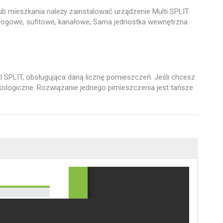
ub mieszkania należy zainstalować urządzenie Multi SPLIT.
dłogowe, sufitowe, kanałowe, Sama jednostka wewnętrzna
 SPLIT, obsługująca daną licznę pomieszczeń. Jeśli chcesz
ekologiczne. Rozwiązanie jednego pimieszczenia jest tańsze