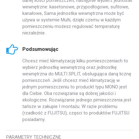
danej ilości pomieszczeń, następnie wybierz jednostki
wewnętrzne: kasetonowe, przypodłogowe, sufitowe,
kanałowe, Sama jednostka wewnętrzna może być
używa w systemie Multi, dzięki czemu w każdym
pomieszczeniu możesz regulować temperaturę
niezależnie.
Podsumowując
Chcesz mieć klimatyzację kilku pomieszczeniach to
wybierz jednostkę wewnętrzną oraz jednostkę
wewnętrzna do MULTI SPLIT, obsługująca daną licznę
pomieszczeń. Jeśli chcesz mieć klimatyzację w
jednym pomieszczeniu to produckt typu MONO jest
dla Ciebie. Oba rozwiązania są dobrej jakości i
ekologiczne. Rozwiązanie jednego pimieszczenia jest
tańsze w zakupie I montażu. W razie problemu
(rzadkość z FUJITSU), częsci to produktów FUJITSU
posiadamy.
PARAMETRY TECHNICZNE