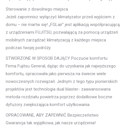
Sterowanie z dowolnego miejsca
Jeżeli zapomnisz wyłączyć klimatyzator przed wyjściem z
domu – nie martw się! „FGLair” jest aplikacją współpracującą
z urządzeniami FUJITSU, pozwalającą za pomocą urządzeń
mobilnych zarządzać klimatyzacją z każdego miejsca
podczas twojej podróży.
STWORZONE W SPOSOB DAJĄCY Poczucie komfortu
Firma Fujitsu General, dążąc do uzyskania jak najwyższego
komfortu, opracowała jako pierwsza na świecie wiele
nowoczesnych rozwiązań. Jednym z tego typu pionierskich
projektów jest technologia dual blaster- zaawansowana
metoda rozdziału powietrza poprzez dodatkowe boczne
dyfuzory zwiększająca komfort użytkowania.
OPRACOWANE, ABY ZAPEWNIĆ Bezpieczeństwo
Gwarancja tak wyjątkowa, jak nasze urządzenia!