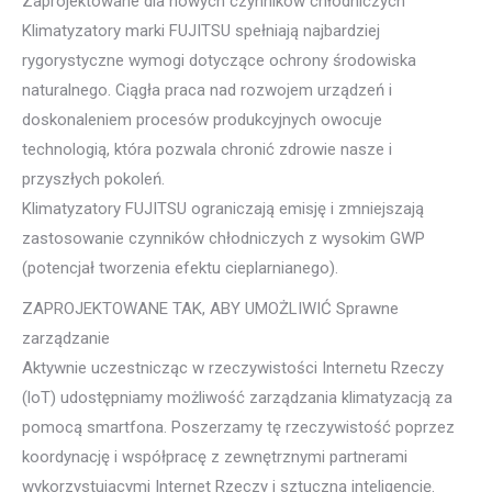
Zaprojektowane dla nowych czynników chłodniczych
Klimatyzatory marki FUJITSU spełniają najbardziej
rygorystyczne wymogi dotyczące ochrony środowiska
naturalnego. Ciągła praca nad rozwojem urządzeń i
doskonaleniem procesów produkcyjnych owocuje
technologią, która pozwala chronić zdrowie nasze i
przyszłych pokoleń.
Klimatyzatory FUJITSU ograniczają emisję i zmniejszają
zastosowanie czynników chłodniczych z wysokim GWP
(potencjał tworzenia efektu cieplarnianego).
ZAPROJEKTOWANE TAK, ABY UMOŻLIWIĆ Sprawne
zarządzanie
Aktywnie uczestnicząc w rzeczywistości Internetu Rzeczy
(loT) udostępniamy możliwość zarządzania klimatyzacją za
pomocą smartfona. Poszerzamy tę rzeczywistość poprzez
koordynację i współpracę z zewnętrznymi partnerami
wykorzystującymi Internet Rzeczy i sztuczną inteligencję.