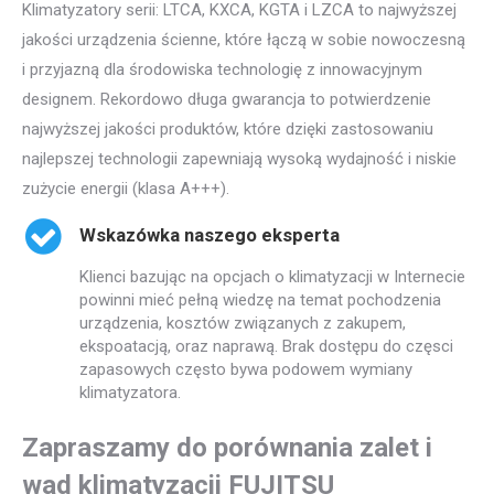
Klimatyzatory serii: LTCA, KXCA, KGTA i LZCA to najwyższej
jakości urządzenia ścienne, które łączą w sobie nowoczesną
i przyjazną dla środowiska technologię z innowacyjnym
designem. Rekordowo długa gwarancja to potwierdzenie
najwyższej jakości produktów, które dzięki zastosowaniu
najlepszej technologii zapewniają wysoką wydajność i niskie
zużycie energii (klasa A+++).
Wskazówka naszego eksperta
Klienci bazując na opcjach o klimatyzacji w Internecie
powinni mieć pełną wiedzę na temat pochodzenia
urządzenia, kosztów związanych z zakupem,
ekspoatacją, oraz naprawą. Brak dostępu do częsci
zapasowych często bywa podowem wymiany
klimatyzatora.
Zapraszamy do porównania zalet i
wad klimatyzacji FUJITSU