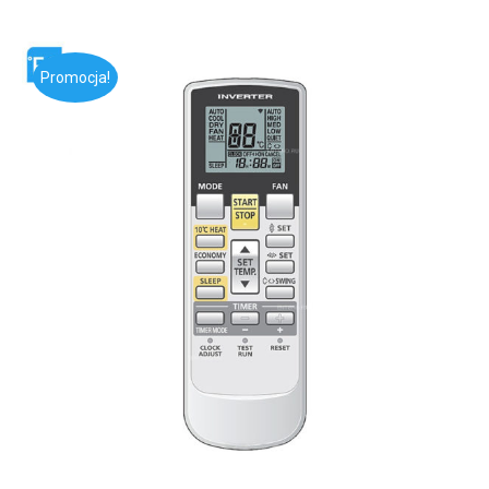
Promocja!