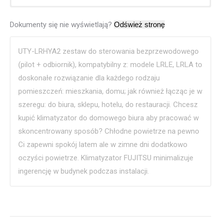
Dokumenty się nie wyświetlają?
UTY-LRHYA2 zestaw do sterowania bezprzewodowego
(pilot + odbiornik), kompatybilny z: modele LRLE, LRLA to
doskonałe rozwiązanie dla każdego rodzaju
pomieszczeń: mieszkania, domu; jak również łącząc je w
szeregu: do biura, sklepu, hotelu, do restauracji. Chcesz
kupić klimatyzator do domowego biura aby pracować w
skoncentrowany sposób? Chłodne powietrze na pewno
Ci zapewni spokój latem ale w zimne dni dodatkowo
oczyści powietrze. Klimatyzator FUJITSU minimalizuje
ingerencję w budynek podczas instalacji.