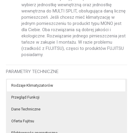
wybierz jednostkę wewnętrzną oraz jednostkę
wewnętrzna do MULTI SPLIT, obsługująca daną licznę
pomieszczeń. Jeśli chcesz mieć klimatyzację w
jednym pomieszczeniu to produckt typu MONO jest
dla Ciebie. Oba rozwiązania są dobrej jakości i
ekologiczne. Rozwiązanie jednego pimieszczenia jest
tańsze w zakupie I montażu. W razie problemu
(rzadkość z FUJITSU), częsci to produktów FUJITSU
posiadamy.
PARAMETRY TECHNICZNE
Rodzaje Klimatyzatorów
Przegląd Funkcji
Dane Techniczne
Oferta Fujitsu
Efektywnośc energetyczna