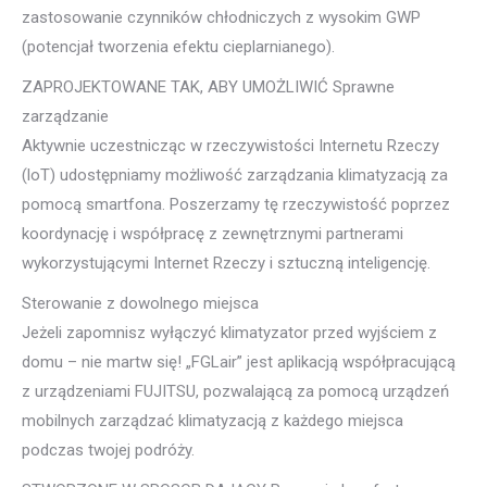
zastosowanie czynników chłodniczych z wysokim GWP
(potencjał tworzenia efektu cieplarnianego).
ZAPROJEKTOWANE TAK, ABY UMOŻLIWIĆ Sprawne
zarządzanie
Aktywnie uczestnicząc w rzeczywistości Internetu Rzeczy
(loT) udostępniamy możliwość zarządzania klimatyzacją za
pomocą smartfona. Poszerzamy tę rzeczywistość poprzez
koordynację i współpracę z zewnętrznymi partnerami
wykorzystującymi Internet Rzeczy i sztuczną inteligencję.
Sterowanie z dowolnego miejsca
Jeżeli zapomnisz wyłączyć klimatyzator przed wyjściem z
domu – nie martw się! „FGLair” jest aplikacją współpracującą
z urządzeniami FUJITSU, pozwalającą za pomocą urządzeń
mobilnych zarządzać klimatyzacją z każdego miejsca
podczas twojej podróży.