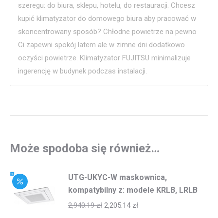
szeregu: do biura, sklepu, hotelu, do restauracji. Chcesz
kupić klimatyzator do domowego biura aby pracować w
skoncentrowany sposób? Chłodne powietrze na pewno
Ci zapewni spokój latem ale w zimne dni dodatkowo
oczyści powietrze. Klimatyzator FUJITSU minimalizuje
ingerencję w budynek podczas instalacji.
Może spodoba się również…
UTG-UKYC-W maskownica,
kompatybilny z: modele KRLB, LRLB
2,940.19
zł
2,205.14
zł