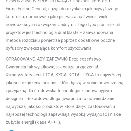
STWORZONE W SPOSOB DAJĄCY Poczucie komfortu
Firma Fujitsu General, dążąc do uzyskania jak najwyższego
komfortu, opracowała jako pierwsza na świecie wiele
nowoczesnych rozwiązań. Jednym z tego typu pionierskich
projektów jest technologia dual blaster- zaawansowana
metoda rozdziału powietrza poprzez dodatkowe boczne
dyfuzory zwiększająca komfort użytkowania.
OPRACOWANE, ABY ZAPEWNIĆ Bezpieczeństwo
Gwarancja tak wyjątkowa, jak nasze urządzenia!
Klimatyzatory serii: LTCA, KXCA, KGTA i LZCA to najwyższej
jakości urządzenia ścienne, które łączą w sobie nowoczesną
i przyjazną dla środowiska technologię z innowacyjnym
designem. Rekordowo długa gwarancja to potwierdzenie
najwyższej jakości produktów, które dzięki zastosowaniu
najlepszej technologii zapewniają wysoką wydajność i niskie
zużycie energii (klasa A+++).