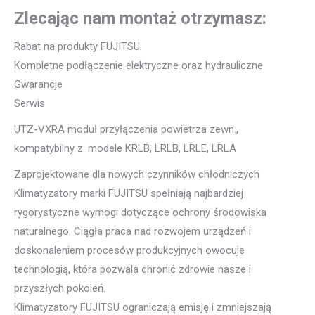
Zlecając nam montaż otrzymasz:
Rabat na produkty FUJITSU
Kompletne podłączenie elektryczne oraz hydrauliczne
Gwarancje
Serwis
UTZ-VXRA moduł przyłączenia powietrza zewn.,
kompatybilny z: modele KRLB, LRLB, LRLE, LRLA
Zaprojektowane dla nowych czynników chłodniczych
Klimatyzatory marki FUJITSU spełniają najbardziej
rygorystyczne wymogi dotyczące ochrony środowiska
naturalnego. Ciągła praca nad rozwojem urządzeń i
doskonaleniem procesów produkcyjnych owocuje
technologią, która pozwala chronić zdrowie nasze i
przyszłych pokoleń.
Klimatyzatory FUJITSU ograniczają emisję i zmniejszają