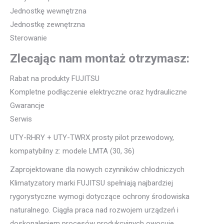
Jednostkę wewnętrzna
Jednostkę zewnętrzna
Sterowanie
Zlecając nam montaż otrzymasz:
Rabat na produkty FUJITSU
Kompletne podłączenie elektryczne oraz hydrauliczne
Gwarancje
Serwis
UTY-RHRY + UTY-TWRX prosty pilot przewodowy,
kompatybilny z: modele LMTA (30, 36)
Zaprojektowane dla nowych czynników chłodniczych
Klimatyzatory marki FUJITSU spełniają najbardziej
rygorystyczne wymogi dotyczące ochrony środowiska
naturalnego. Ciągła praca nad rozwojem urządzeń i
doskonaleniem procesów produkcyjnych owocuje