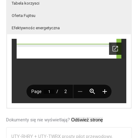
Tabela korzysci
Oferta Fujitsu
Efektywnośc energetyczna
Dokumenty się nie wyświetlają?
UTY-RHRY + UTY-TWRX prosty pilot przewodowy,