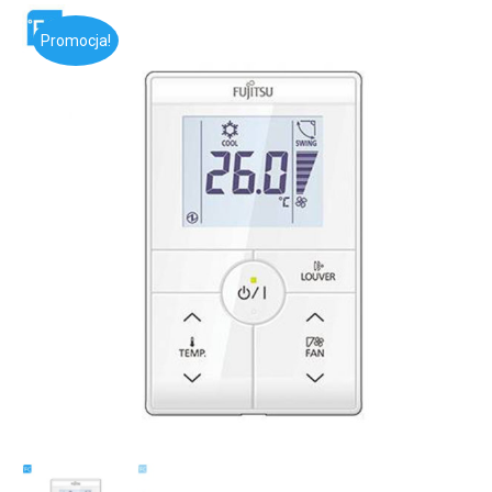
Promocja!