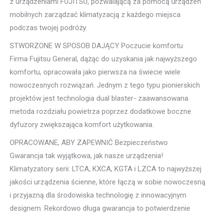
z urządzeniami FUJITSU, pozwalającą za pomocą urządzeń
mobilnych zarządzać klimatyzacją z każdego miejsca
podczas twojej podróży.
STWORZONE W SPOSOB DAJĄCY Poczucie komfortu
Firma Fujitsu General, dążąc do uzyskania jak najwyższego
komfortu, opracowała jako pierwsza na świecie wiele
nowoczesnych rozwiązań. Jednym z tego typu pionierskich
projektów jest technologia dual blaster- zaawansowana
metoda rozdziału powietrza poprzez dodatkowe boczne
dyfuzory zwiększająca komfort użytkowania.
OPRACOWANE, ABY ZAPEWNIĆ Bezpieczeństwo
Gwarancja tak wyjątkowa, jak nasze urządzenia!
Klimatyzatory serii: LTCA, KXCA, KGTA i LZCA to najwyższej
jakości urządzenia ścienne, które łączą w sobie nowoczesną
i przyjazną dla środowiska technologię z innowacyjnym
designem. Rekordowo długa gwarancja to potwierdzenie