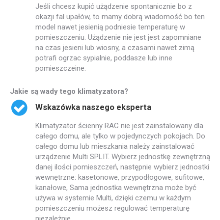
Jeśli chcesz kupić użądzenie spontanicznie bo z
okazji fal upałów, to mamy dobrą wiadomość bo ten
model nawet jesienią podniesie temperaturę w
pomieszczeniu. Użądzenie nie jest jest zapomniane
na czas jesieni lub wiosny, a czasami nawet zimą
potrafi ogrzac sypialnie, poddasze lub inne
pomieszczeine.
Jakie są wady tego klimatyzatora?
Wskazówka naszego eksperta
Klimatyzator ścienny RAC nie jest zainstalowany dla
całego domu, ale tylko w pojedynczych pokojach. Do
całego domu lub mieszkania należy zainstalować
urządzenie Multi SPLIT. Wybierz jednostkę zewnętrzną
danej ilości pomieszczeń, następnie wybierz jednostki
wewnętrzne: kasetonowe, przypodłogowe, sufitowe,
kanałowe, Sama jednostka wewnętrzna może być
używa w systemie Multi, dzięki czemu w każdym
pomieszczeniu możesz regulować temperaturę
niezależnie.