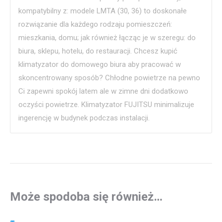
kompatybilny z: modele LMTA (30, 36) to doskonałe
rozwiązanie dla każdego rodzaju pomieszczeń:
mieszkania, domu; jak również łącząc je w szeregu: do
biura, sklepu, hotelu, do restauracji. Chcesz kupić
klimatyzator do domowego biura aby pracować w
skoncentrowany sposób? Chłodne powietrze na pewno
Ci zapewni spokój latem ale w zimne dni dodatkowo
oczyści powietrze. Klimatyzator FUJITSU minimalizuje
ingerencję w budynek podczas instalacji.
Może spodoba się również…