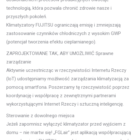
technologią, która pozwala chronić zdrowie nasze i
przyszłych pokoleń.
Klimatyzatory FUJITSU ograniczają emisję i zmniejszają
zastosowanie czynników chłodniczych z wysokim GWP
(potencjał tworzenia efektu cieplarnianego).
ZAPROJEKTOWANE TAK, ABY UMOŻLIWIĆ Sprawne
zarządzanie
Aktywnie uczestnicząc w rzeczywistości Internetu Rzeczy
(loT) udostępniamy możliwość zarządzania klimatyzacją za
pomocą smartfona. Poszerzamy tę rzeczywistość poprzez
koordynację i współpracę z zewnętrznymi partnerami
wykorzystującymi Internet Rzeczy i sztuczną inteligencję.
Sterowanie z dowolnego miejsca
Jeżeli zapomnisz wyłączyć klimatyzator przed wyjściem z
domu – nie martw się! „FGLair” jest aplikacją współpracującą