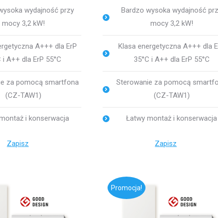
wysoka wydajność przy
Bardzo wysoka wydajność pr
mocy 3,2 kW!
mocy 3,2 kW!
ergetyczna A+++ dla ErP
Klasa energetyczna A+++ dla 
 i A++ dla ErP 55°C
35°C i A++ dla ErP 55°C
ie za pomocą smartfona
Sterowanie za pomocą smartf
(CZ-TAW1)
(CZ-TAW1)
montaż i konserwacja
Łatwy montaż i konserwacja
Zapisz
Zapisz
Promocja!