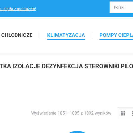
p ciepła z montażem!
 CHŁODNICZE
KLIMATYZACJA
POMPY CIEPŁ
YTKA IZOLACJE DEZYNFEKCJA STEROWNIKI PIL
Wyświetlanie 1051–1085 z 1892 wyników