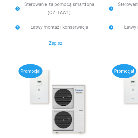
Sterowanie za pomocą smartfona
Sterowan
(CZ-TAW1)
Łatwy montaż i konserwacja
Łatwy 
Zapisz
Promocja!
Promocja!