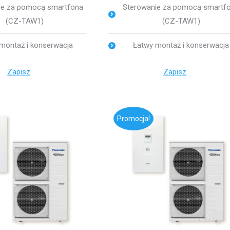
ie za pomocą smartfona
Sterowanie za pomocą smartf
(CZ-TAW1)
(CZ-TAW1)
montaż i konserwacja
Łatwy montaż i konserwacja
Zapisz
Zapisz
Promocja!